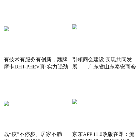
有技术有服务有创新，魏牌
引领商会建设 实现共同发
摩卡DHT-PHEV真·实力强劲
展——广东省山东泰安商会
战“疫”不停步、居家不躺
京东APP 11.0改版在即：流