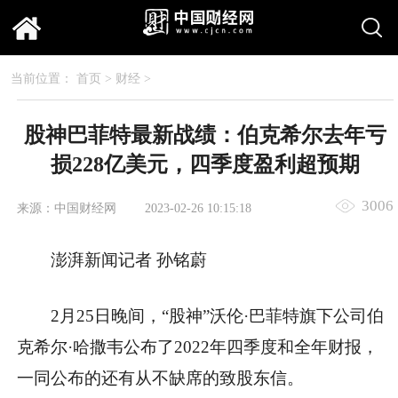
当前位置：
首页
>
财经
>
股神巴菲特最新战绩：伯克希尔去年亏
损228亿美元，四季度盈利超预期
3006
来源：中国财经网
2023-02-26 10:15:18
澎湃新闻记者 孙铭蔚
2月25日晚间，“股神”沃伦·巴菲特旗下公司伯
克希尔·哈撒韦公布了2022年四季度和全年财报，
一同公布的还有从不缺席的致股东信。