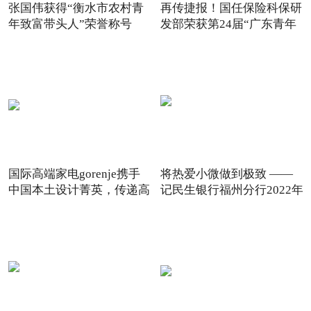
张国伟获得“衡水市农村青
再传捷报！国任保险科保研
年致富带头人”荣誉称号
发部荣获第24届“广东青年
国际高端家电gorenje携手
将热爱小微做到极致 ——
中国本土设计菁英，传递高
记民生银行福州分行2022年