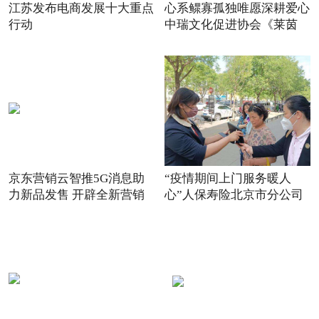
江苏发布电商发展十大重点
心系鳏寡孤独唯愿深耕爱心
行动
中瑞文化促进协会《莱茵
京东营销云智推5G消息助
“疫情期间上门服务暖人
力新品发售 开辟全新营销
心”人保寿险北京市分公司
场景
践