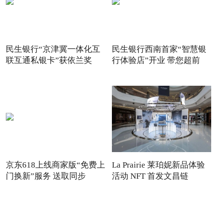
民生银行“京津冀一体化互
民生银行西南首家“智慧银
联互通私银卡”获依兰奖
行体验店”开业 带您超前
京东618上线商家版“免费上
La Prairie 莱珀妮新品体验
门换新”服务 送取同步
活动 NFT 首发文昌链