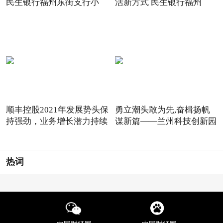
民生银行福州东街支行小
活新方式 民生银行福州
顺丰控股2021年发展势头保
勇立潮头敢为先,奋楫扬帆
持强劲，业务增长潜力持续
谋新篇——兰州科技创新园
热词