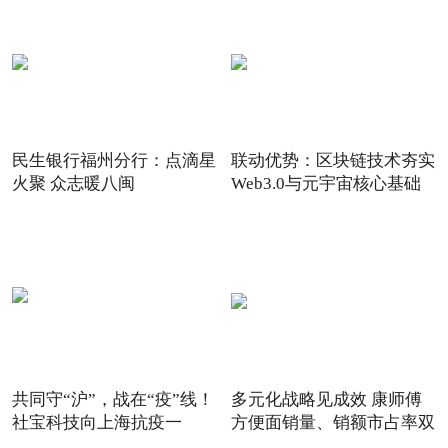
民生银行福州分行：点滴星
联动优势：区块链技术夯实
火聚 众志暖八闽
Web3.0与元宇宙核心基础
共同守“沪”，战在“疫”线！
多元化战略见成效 康师傅
社宝科技向上海抗疫一
方便面销量、销额市占率双