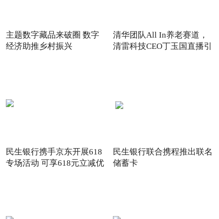
主题数字藏品来破圈 数字
清华团队All In养老赛道，
经济助推乡村振兴
清雷科技CEO丁玉国直播引
关注
民生银行携手京东开展618
民生银行联合携程推出联名
专场活动 可享618元立减优
储蓄卡
惠