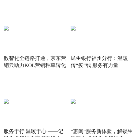
数智化全链路打通，京东营
民生银行福州分行：温暖
销云助力KOL营销种草转化
传“疫”线 服务有力量
服务于行 温暖于心 ——记
“惠闽”服务新体验，解锁生