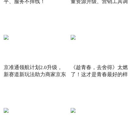
平、服务不掉线！
量资源升级、营销工具调
京准通领航计划2.0升级，
《趁青春，去舍得》太燃
新赛道新玩法助力商家京东
了！这才是青春最好的样
6
子！