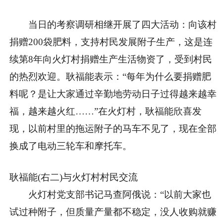
当日的考察调研相继开展了四大活动：向该村
捐赠200袋肥料，支持村民发展附子生产，这是连
续第8年向火灯村捐赠生产生活物资了，受到村民
的热烈欢迎。耿福能表示：“每年为什么要捐赠肥
料呢？是让大家通过辛勤地劳动日子过得越来越幸
福，越来越火红……”在火灯村，耿福能欣喜发
现，以前村里的拖运附子的马车不见了，现在全部
换成了电动三轮车和摩托车。
耿福能(右二)与火灯村村民交流
火灯村党支部书记马查阿俄说：“以前大家也
试过种附子，但质量产量都不稳定，没人收购就赚