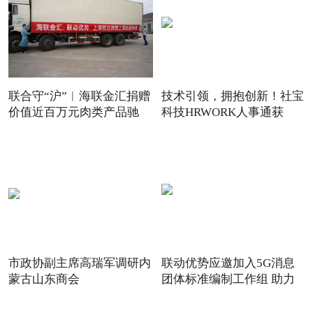
联合守“沪”︱海联金汇捐赠
技术引领，拥抱创新！社宝
价值近百万元肉类产品驰
科技HRWORK人事通获
得“20
市政协副主席高瑞军调研内
联动优势应邀加入5G消息
蒙古山东商会
团体标准编制工作组 助力
5G