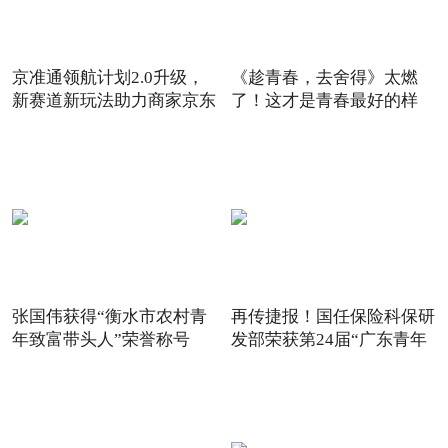
京准通领航计划2.0升级，
《趁青春，去舍得》太燃
新赛道新玩法助力商家京东
了！这才是青春最好的样
6
子！
张国伟获得“衡水市农村青
再传捷报！国任保险科保研
年致富带头人”荣誉称号
发部荣获第24届“广东青年