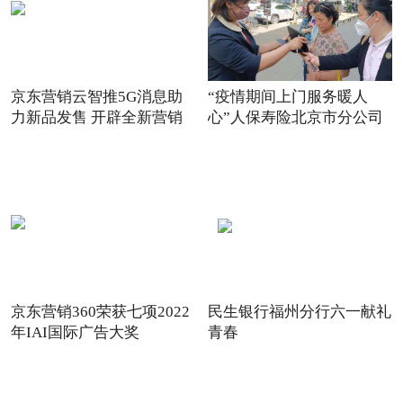
京东营销云智推5G消息助
“疫情期间上门服务暖人
力新品发售 开辟全新营销
心”人保寿险北京市分公司
场景
践
京东营销360荣获七项2022
民生银行福州分行六一献礼
年IAI国际广告大奖
青春