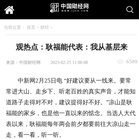
当前位置：
首页
>
财经
>
观热点：耿福能代表：我从基层来
6509
来源：中国财经网
2023-02-25 11:00:08
中新网2月25日电 “好建议要从一线来。要常
常进大山、走乡下、听老百姓的真实声音，才能知
道路子走得对不对，建议提得好不好。”凉山是耿
福能的家乡，也是他一直以来的惦念。当选人大代
表以来，耿福能每年两会前夕都要前往大凉山走一
走，看一看，听一听。