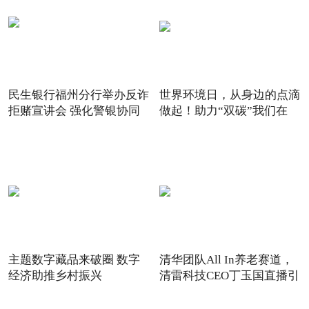
民生银行福州分行举办反诈
世界环境日，从身边的点滴
拒赌宣讲会 强化警银协同
做起！助力“双碳”我们在
主题数字藏品来破圈 数字
清华团队All In养老赛道，
经济助推乡村振兴
清雷科技CEO丁玉国直播引
关注