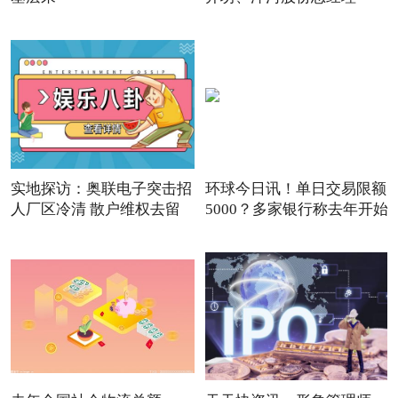
实地探访：奥联电子突击招
环球今日讯！单日交易限额
人厂区冷清 散户维权去留
5000？多家银行称去年开始