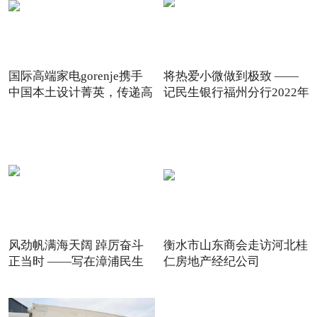
国际高端家电gorenje携手
将热爱小微做到极致 ——
中国本土设计菁英，传递高
记民生银行福州分行2022年
风劲帆满海天阔 踔厉奋斗
衡水市山东商会走访河北桂
正当时 ——写在漳浦民生
仁房地产经纪公司