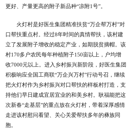
更好、产量更高的附子新品种“凉附1号”。
火灯村是好医生集团精准扶贫“万企帮万村”对
口帮扶重点村。经过8年时间的真情帮扶，该村建
立了发展附子增收的稳定产业，如期脱贫摘帽。该
村170多户农民每年种植附子150亩以上，户均增
收7000元以上。进入乡村振兴新阶段，好医生集团
积极响应全国工商联“万企兴万村”行动号召，继续
把火灯村作为乡村振兴对口帮扶的样板村打造，支
持他们早日建成宜居宜业的和美乡村。耿福能把这
次新春“走基层”的重点放在火灯村，带着深厚感情
走进该村慰问看望、关心关爱帮扶多年的彝族同
胞。