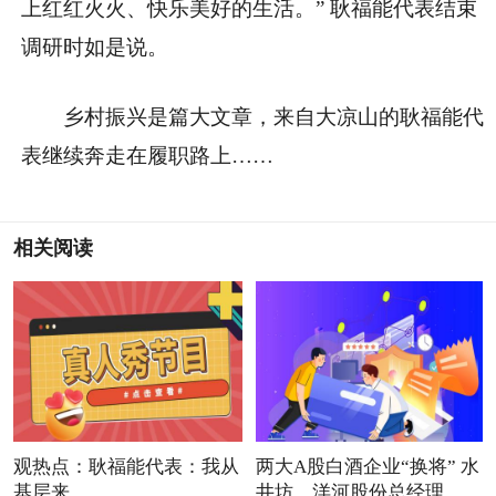
上红红火火、快乐美好的生活。” 耿福能代表结束
调研时如是说。
乡村振兴是篇大文章，来自大凉山的耿福能代
表继续奔走在履职路上……
相关阅读
观热点：耿福能代表：我从
两大A股白酒企业“换将” 水
基层来
井坊、洋河股份总经理