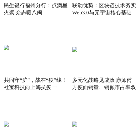
民生银行福州分行：点滴星
联动优势：区块链技术夯实
火聚 众志暖八闽
Web3.0与元宇宙核心基础
共同守“沪”，战在“疫”线！
多元化战略见成效 康师傅
社宝科技向上海抗疫一
方便面销量、销额市占率双