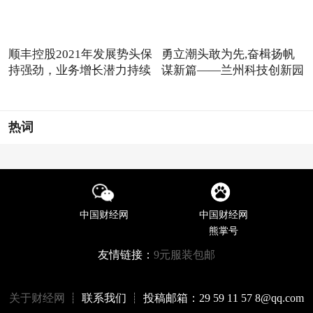
顺丰控股2021年发展势头保
勇立潮头敢为先,奋楫扬帆
持强劲，业务增长潜力持续
谋新篇——兰州科技创新园
热词
中国财经网
中国财经网
熊掌号
友情链接：
9元服装包邮
关于财经网
┊ 联系我们 ┊ 投稿邮箱：29 59 11 57 8@qq.com