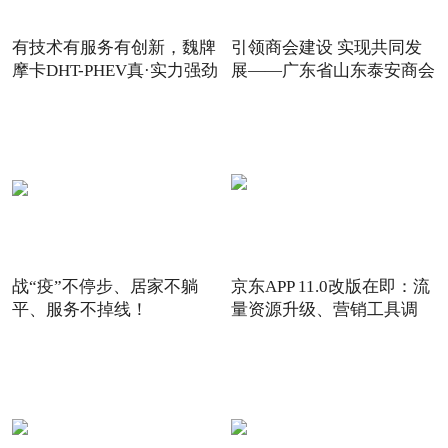
有技术有服务有创新，魏牌
引领商会建设 实现共同发
摩卡DHT-PHEV真·实力强劲
展——广东省山东泰安商会
战“疫”不停步、居家不躺
京东APP 11.0改版在即：流
平、服务不掉线！
量资源升级、营销工具调