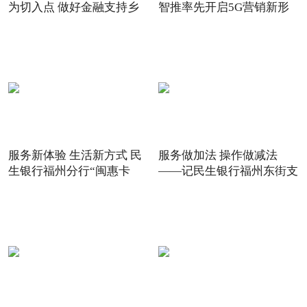
为切入点 做好金融支持乡
智推率先开启5G营销新形
态
服务新体验 生活新方式 民
服务做加法 操作做减法
生银行福州分行“闽惠卡
——记民生银行福州东街支