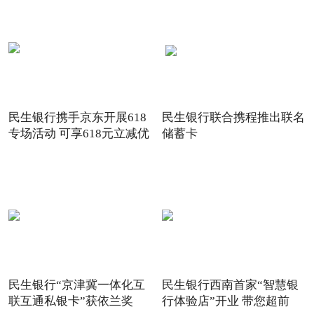
民生银行携手京东开展618
民生银行联合携程推出联名
专场活动 可享618元立减优
储蓄卡
惠
民生银行“京津冀一体化互
民生银行西南首家“智慧银
联互通私银卡”获依兰奖
行体验店”开业 带您超前