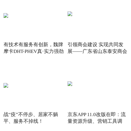
有技术有服务有创新，魏牌
引领商会建设 实现共同发
摩卡DHT-PHEV真·实力强劲
展——广东省山东泰安商会
战“疫”不停步、居家不躺
京东APP 11.0改版在即：流
平、服务不掉线！
量资源升级、营销工具调