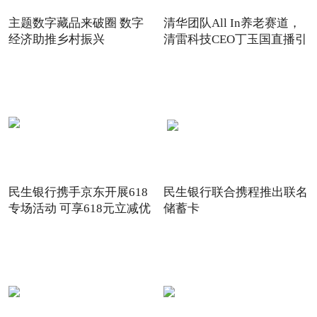
主题数字藏品来破圈 数字
清华团队All In养老赛道，
经济助推乡村振兴
清雷科技CEO丁玉国直播引
关注
民生银行携手京东开展618
民生银行联合携程推出联名
专场活动 可享618元立减优
储蓄卡
惠