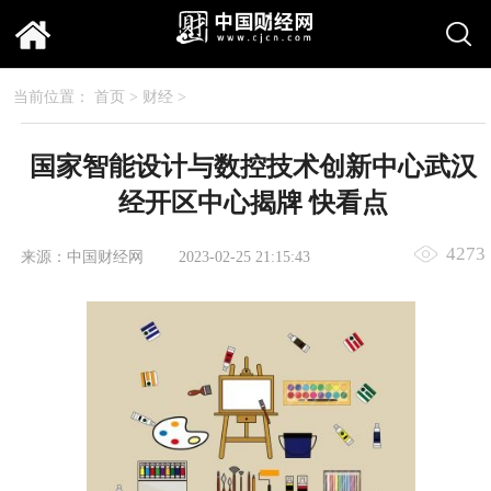
当前位置：
首页
>
财经
>
国家智能设计与数控技术创新中心武汉
经开区中心揭牌 快看点
4273
来源：中国财经网
2023-02-25 21:15:43