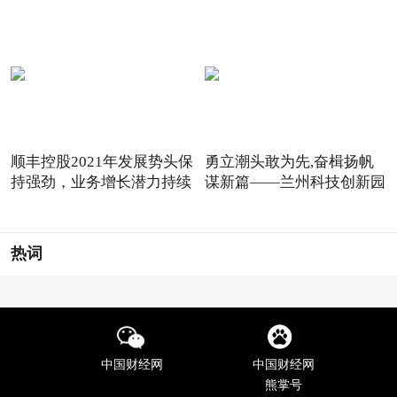
顺丰控股2021年发展势头保
勇立潮头敢为先,奋楫扬帆
持强劲，业务增长潜力持续
谋新篇——兰州科技创新园
热词
中国财经网
中国财经网
熊掌号