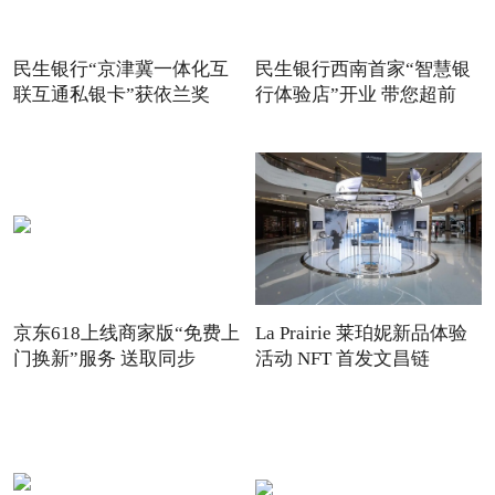
民生银行“京津冀一体化互
民生银行西南首家“智慧银
联互通私银卡”获依兰奖
行体验店”开业 带您超前
京东618上线商家版“免费上
La Prairie 莱珀妮新品体验
门换新”服务 送取同步
活动 NFT 首发文昌链