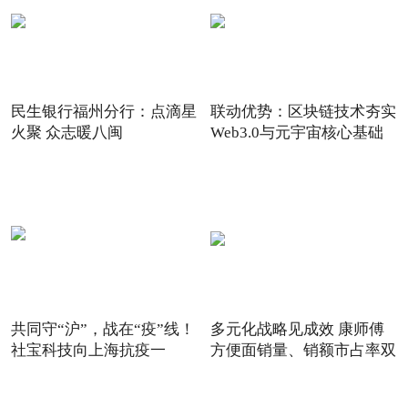
民生银行福州分行：点滴星
联动优势：区块链技术夯实
火聚 众志暖八闽
Web3.0与元宇宙核心基础
共同守“沪”，战在“疫”线！
多元化战略见成效 康师傅
社宝科技向上海抗疫一
方便面销量、销额市占率双