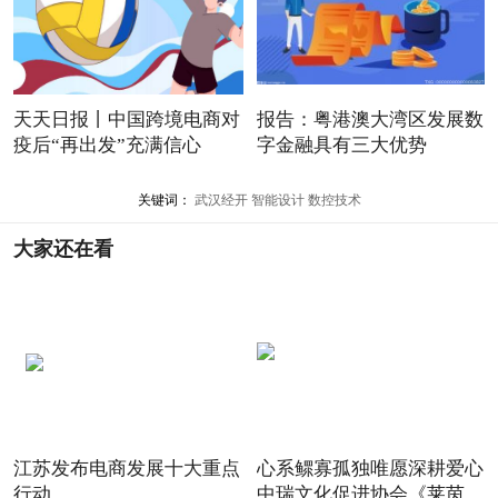
天天日报丨中国跨境电商对
报告：粤港澳大湾区发展数
疫后“再出发”充满信心
字金融具有三大优势
关键词：
武汉经开
智能设计
数控技术
大家还在看
江苏发布电商发展十大重点
心系鳏寡孤独唯愿深耕爱心
行动
中瑞文化促进协会《莱茵