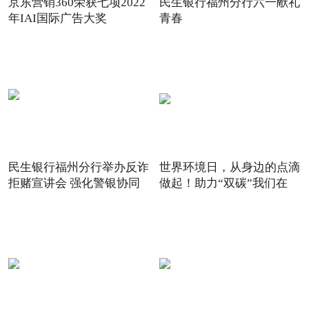
京东营销360荣获七项2022
民生银行福州分行六一献礼
年IAI国际广告大奖
青春
民生银行福州分行举办反诈
世界环境日，从身边的点滴
拒赌宣讲会 强化警银协同
做起！助力“双碳”我们在