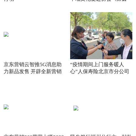
京东营销云智推5G消息助
“疫情期间上门服务暖人
力新品发售 开辟全新营销
心”人保寿险北京市分公司
场景
践