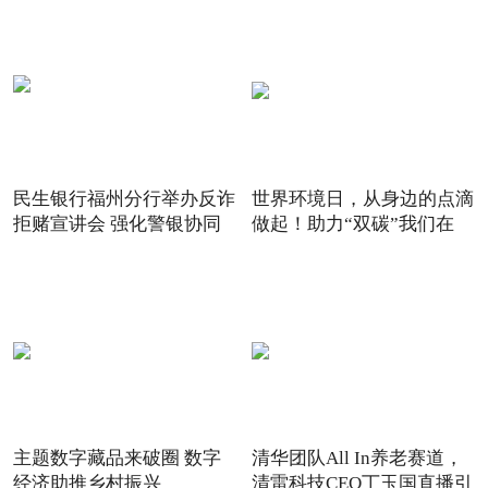
民生银行福州分行举办反诈
世界环境日，从身边的点滴
拒赌宣讲会 强化警银协同
做起！助力“双碳”我们在
主题数字藏品来破圈 数字
清华团队All In养老赛道，
经济助推乡村振兴
清雷科技CEO丁玉国直播引