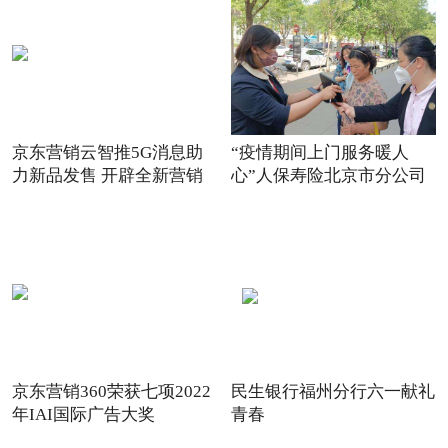
京东营销云智推5G消息助
“疫情期间上门服务暖人
力新品发售 开辟全新营销
心”人保寿险北京市分公司
场景
践
京东营销360荣获七项2022
民生银行福州分行六一献礼
年IAI国际广告大奖
青春