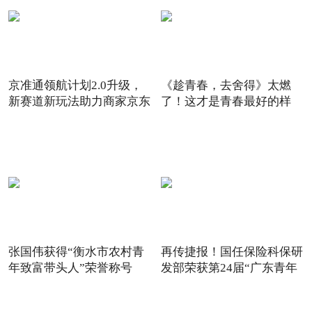
京准通领航计划2.0升级，
《趁青春，去舍得》太燃
新赛道新玩法助力商家京东
了！这才是青春最好的样
6
子！
张国伟获得“衡水市农村青
再传捷报！国任保险科保研
年致富带头人”荣誉称号
发部荣获第24届“广东青年