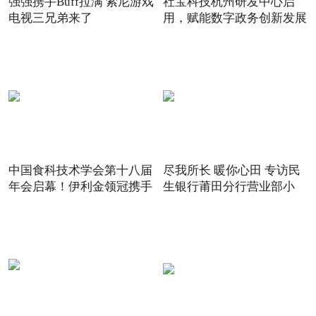
强强携手Buff拉满 索尼游戏
社宝科技杭州研发中心启
电视三兄弟来了
用，赋能数字政务创新发展
中国食科技术学会第十八届
尽我所长 暖你心田 专访民
年会启幕！伊利金领冠携手
生银行莆田分行营业部小