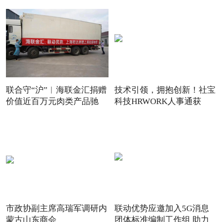
联合守“沪”︱海联金汇捐赠
技术引领，拥抱创新！社宝
价值近百万元肉类产品驰
科技HRWORK人事通获
得“20
市政协副主席高瑞军调研内
联动优势应邀加入5G消息
蒙古山东商会
团体标准编制工作组 助力