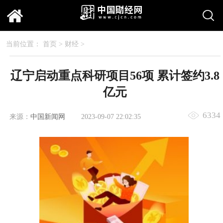
当前位置：
首页
>
财经
>
辽宁启动重点科研项目56项 累计签约3.8
亿元
6334
来源：
中国新闻网
2023-09-07 22:02:35