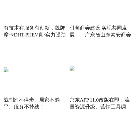
有技术有服务有创新，魏牌
引领商会建设 实现共同发
摩卡DHT-PHEV真·实力强劲
展——广东省山东泰安商会
战“疫”不停步、居家不躺
京东APP 11.0改版在即：流
平、服务不掉线！
量资源升级、营销工具调