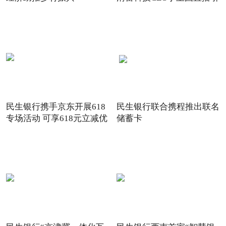
关注
民生银行携手京东开展618
民生银行联合携程推出联名
专场活动 可享618元立减优
储蓄卡
惠