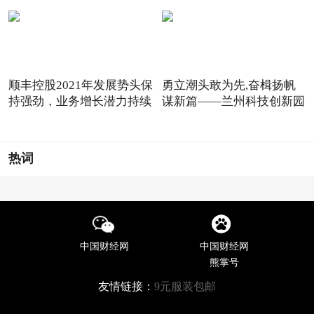
顺丰控股2021年发展势头保
勇立潮头敢为先,奋楫扬帆
持强劲，业务增长潜力持续
谋新篇——兰州科技创新园
热词
中国财经网
中国财经网
熊掌号
友情链接：
9元服装包邮