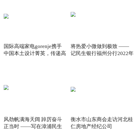
国际高端家电gorenje携手
将热爱小微做到极致 ——
中国本土设计菁英，传递高
记民生银行福州分行2022年
风劲帆满海天阔 踔厉奋斗
衡水市山东商会走访河北桂
正当时 ——写在漳浦民生
仁房地产经纪公司