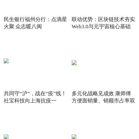
民生银行福州分行：点滴星
联动优势：区块链技术夯实
火聚 众志暖八闽
Web3.0与元宇宙核心基础
共同守“沪”，战在“疫”线！
多元化战略见成效 康师傅
社宝科技向上海抗疫一
方便面销量、销额市占率双