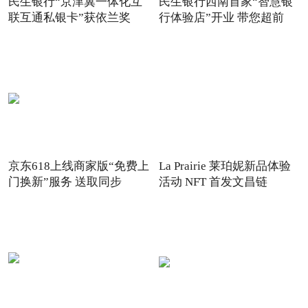
民生银行“京津冀一体化互
民生银行西南首家“智慧银
联互通私银卡”获依兰奖
行体验店”开业 带您超前
京东618上线商家版“免费上
La Prairie 莱珀妮新品体验
门换新”服务 送取同步
活动 NFT 首发文昌链