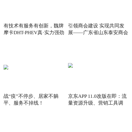
有技术有服务有创新，魏牌
引领商会建设 实现共同发
摩卡DHT-PHEV真·实力强劲
展——广东省山东泰安商会
战“疫”不停步、居家不躺
京东APP 11.0改版在即：流
平、服务不掉线！
量资源升级、营销工具调