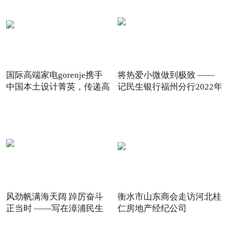
国际高端家电gorenje携手
将热爱小微做到极致 ——
中国本土设计菁英，传递高
记民生银行福州分行2022年
风劲帆满海天阔 踔厉奋斗
衡水市山东商会走访河北桂
正当时 ——写在漳浦民生
仁房地产经纪公司