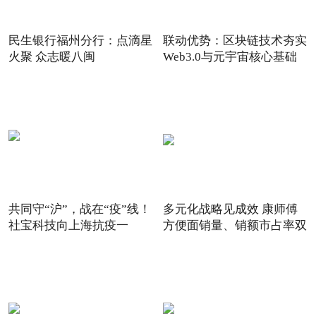
民生银行福州分行：点滴星
联动优势：区块链技术夯实
火聚 众志暖八闽
Web3.0与元宇宙核心基础
共同守“沪”，战在“疫”线！
多元化战略见成效 康师傅
社宝科技向上海抗疫一
方便面销量、销额市占率双