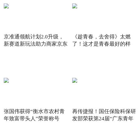
京准通领航计划2.0升级，
《趁青春，去舍得》太燃
新赛道新玩法助力商家京东
了！这才是青春最好的样
6
子！
张国伟获得“衡水市农村青
再传捷报！国任保险科保研
年致富带头人”荣誉称号
发部荣获第24届“广东青年