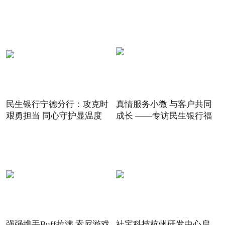
5G
民生银行宁德分行：攻克时
真情服务小微 与客户共同
艰勇担当 同心守护显温度
成长 ——专访民生银行福
强强携手Buff拉满 索尼游戏
社宝科技杭州研发中心启