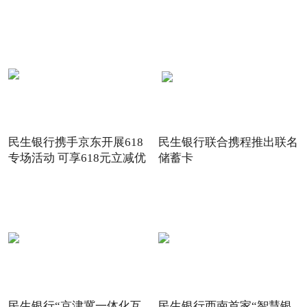
关注
民生银行携手京东开展618
民生银行联合携程推出联名
专场活动 可享618元立减优
储蓄卡
惠
民生银行“京津冀一体化互
民生银行西南首家“智慧银