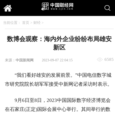
当前位置：
首页
>
财经
>
数博会观察：海内外企业纷纷布局雄安
新区
6585
来源：
中国新闻网
2023-09-07 22:04:15
“我们看好雄安的发展前景。”中国电信数字城
市研究院院长胡军军接受中新网记者采访时表示。
9月6日至8日，2023中国国际数字经济博览会
在石家庄(正定)国际会展中心举行。其间举行的数