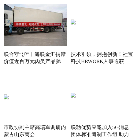
联合守“沪”︱海联金汇捐赠
技术引领，拥抱创新！社宝
价值近百万元肉类产品驰
科技HRWORK人事通获
得“20
市政协副主席高瑞军调研内
联动优势应邀加入5G消息
蒙古山东商会
团体标准编制工作组 助力