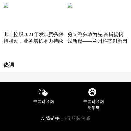
顺丰控股2021年发展势头保
勇立潮头敢为先,奋楫扬帆
持强劲，业务增长潜力持续
谋新篇——兰州科技创新园
热词
中国财经网
中国财经网
熊掌号
友情链接：
9元服装包邮