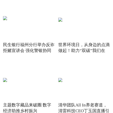
民生银行福州分行举办反诈
世界环境日，从身边的点滴
拒赌宣讲会 强化警银协同
做起！助力“双碳”我们在
主题数字藏品来破圈 数字
清华团队All In养老赛道，
经济助推乡村振兴
清雷科技CEO丁玉国直播引