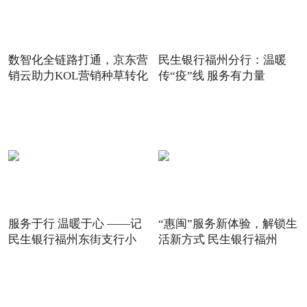
数智化全链路打通，京东营
民生银行福州分行：温暖
销云助力KOL营销种草转化
传“疫”线 服务有力量
服务于行 温暖于心 ——记
“惠闽”服务新体验，解锁生
民生银行福州东街支行小
活新方式 民生银行福州