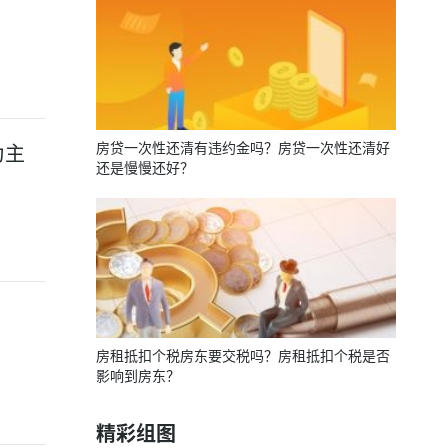
房贷一次性还清有违约金吗？房贷一次性还清好
为主
还是慢慢还好？
房租抵扣个税房东要交税吗？房租抵扣个税是否
影响到房东？
精彩组图