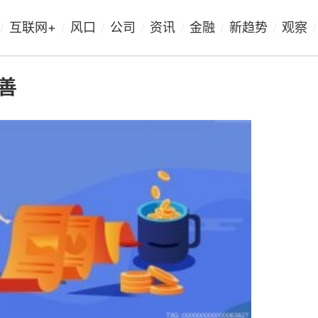
互联网+
风口
公司
资讯
金融
新趋势
观察
/
/
/
/
/
/
/
/
善