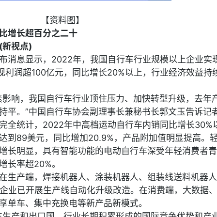
【资料图】
比增长超百分之二十
新视点)
布消息显示，2022年，我国自行车行业规模以上企业实
实现利润超100亿元，同比增长20%以上，行业经济效益持
素影响，我国自行车行业顶住压力、加快转型升级，去年
持平。”中国自行车协会副理事长兼秘书长郭文玉告诉记
完全统计，2022年中高档运动自行车内销同比增长30%
到89美元，同比增加20.9%，产品附加值明显提高。
增长明显，具有智能功能的电动自行车深受年轻消费者青
增长率超20%。
在生产端，焊接机器人、涂装机器人、组装线送料机器人
业企业已开展生产线自动化升级改造。在消费端，大数据
享单车、集中充换电等新产品新模式。
车生产和出口国，行业长期积累形成的国际竞争优势和产