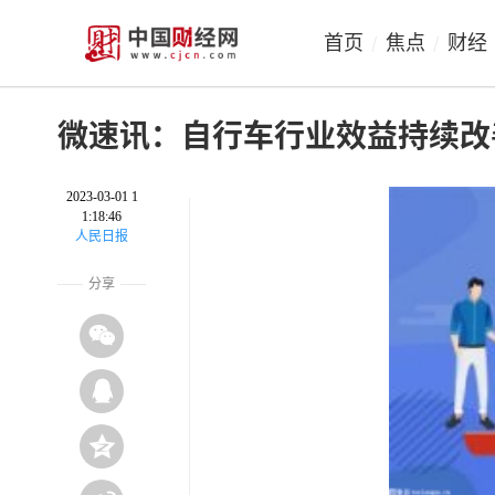
首页
焦点
财经
/
/
微速讯：自行车行业效益持续改
2023-03-01 1
1:18:46
人民日报
分享