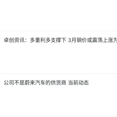
：卓创资讯：多重利多支撑下 3月钢价或震荡上涨
：公司不是蔚来汽车的供货商 当前动态