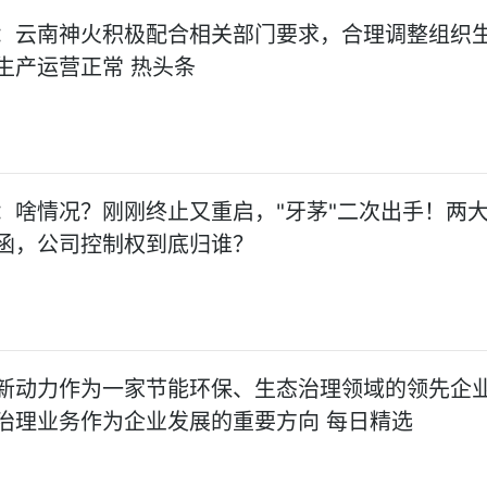
：云南神火积极配合相关部门要求，合理调整组织
生产运营正常 热头条
：啥情况？刚刚终止又重启，"牙茅"二次出手！两
函，公司控制权到底归谁？
新动力作为一家节能环保、生态治理领域的领先企
治理业务作为企业发展的重要方向 每日精选