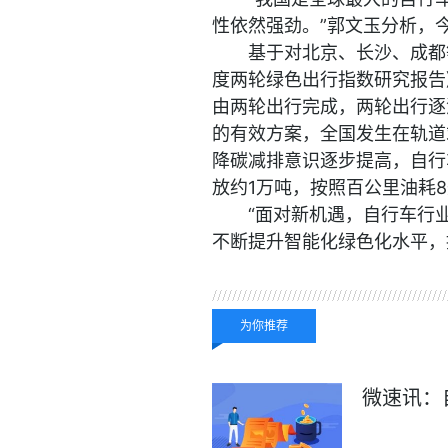
性依然强劲。”郭文玉分析，
基于对北京、长沙、成都
度两轮绿色出行指数研究报告
由两轮出行完成，两轮出行逐
的有效方案，全国发生在轨道
降碳减排意识逐步提高，自行
放约1万吨，按照百公里油耗8
“面对新机遇，自行车行
不断提升智能化绿色化水平，
关键词：
同比增长
中国
为你推荐
微速讯：