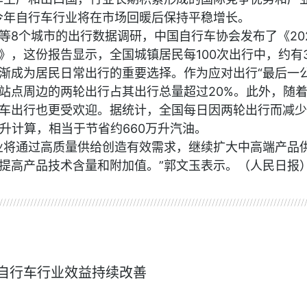
今年自行车行业将在市场回暖后保持平稳增长。
等8个城市的出行数据调研，中国自行车协会发布了《20
》，这份报告显示，全国城镇居民每100次出行中，约有3
渐成为居民日常出行的重要选择。作为应对出行“最后一公
站点周边的两轮出行占其出行总量超过20%。此外，随
车出行也更受欢迎。据统计，全国每日因两轮出行而减少
升计算，相当于节省约660万升汽油。
业将通过高质量供给创造有效需求，继续扩大中高端产品
提高产品技术含量和附加值。”郭文玉表示。（人民日报
自行车协会
电动自行车
自行车行业效益持续改善