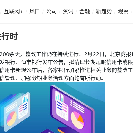
互联网+
风口
公司
资讯
金融
新趋势
观察
/
/
/
/
/
/
/
/
进行时
200余天，整改工作仍在持续进行。2月22日，北京商报
发银行、恒丰银行发布公告，拟清理长期睡眠信用卡或限
7月信用卡新规公布后，各家银行加紧推进相关业务的整改
信管理、加强分期业务治理方面均有所行动。