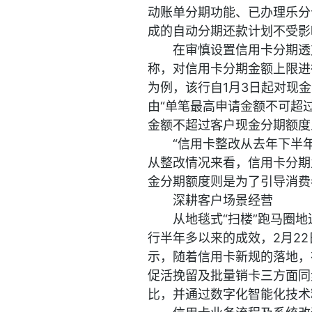
动账单分期功能、已办理乐分
成的自动分期还款计划不受影
在审慎设置信用卡分期透
称，对信用卡分期金额上限进
为例，该行自1月3日起对现
由“单笔最高申请金额不可超过
金额不超过客户现金分期额度
“信用卡整改从去年下半
从整改情况来看，信用卡分期
金分期额度则是为了引导消费
深耕客户场景经营
从地毯式“扫楼”跑马圈
行半年多以来的成效，2月2
示，随着信用卡新规的落地，
促活挽留及批量销卡三方面同
比，并通过数字化智能化技术