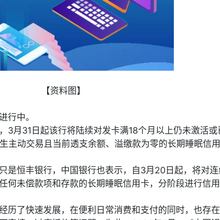
【资料图】
进行中。
，3月31日起该行将陆续对发卡满18个月以上仍未激活或
发生主动交易且当前透支余额、溢缴款为零的长期睡眠信
只是恒丰银行，中国银行也表示，自3月20日起，将对连续
任何未偿款项和存款的长期睡眠信用卡，分阶段进行信用
经历了快速发展，在便利日常消费和支付的同时，也存在