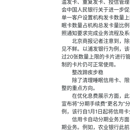
滥发卡、重复发卡、授信管理
会中国人民银行关于进一步促
单一客户设置机构发卡数量上
眠卡数量占机构总发卡量比例
照通知要求完成业务流程及系
北京商报记者注意到，除
见不鲜。以浦发银行为例，该
过20张数量上限的卡片进行
制的卡片仍可正常使用。
整改蹄疾步稳
除了清理睡眠信用卡、限
整的重点方向。
在优化息费展示方面，此
宣布将“分期手续费”更名为“
例，该行自1月1日起将信用卡
信用卡自动分期业务方面
期业务。例如，农业银行此前