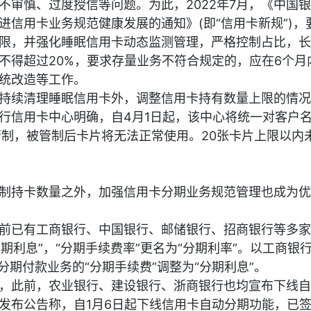
不审慎、过度授信等问题。为此，2022年7月，《中国
进信用卡业务规范健康发展的通知》(即“信用卡新规”)，
限，并强化睡眠信用卡动态监测管理，严格控制占比，长
不得超过20%，要求存量业务不符合规定的，应在6个月
统改造等工作。
持续清理睡眠信用卡外，调整信用卡持有数量上限的情况
行信用卡中心明确，自4月1日起，该中心将统一对客户
管制，被管制后卡片将无法正常使用。20张卡片上限以内
制持卡数量之外，加强信用卡分期业务规范管理也成为优
前已有工商银行、中国银行、邮储银行、招商银行等多家
分期利息”，“分期手续费率”更名为“分期利率”。以工商银
分期付款业务的“分期手续费”调整为“分期利息”。
，此前，农业银行、建设银行、浙商银行也均宣布下线自
发布公告称，自1月6日起下线信用卡自动分期功能，已