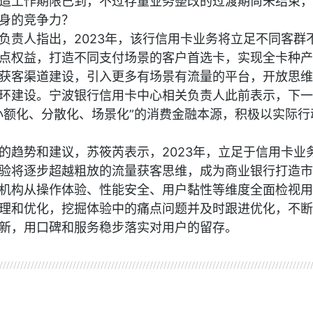
造工作期限已到，不过存量业务整改的过渡期尚未结束，
身的竞争力？
负责人指出，2023年，该行信用卡业务将立足不同客群
点权益，打造不同支付场景的客户首选卡，实现全卡种产
获客渠道建设，引入更多有场景有流量的平台，开放思维
环建设。宁波银行信用卡中心相关负责人此前表示，下一
小额化、分散化、场景化”的消费金融本源，积极以实际行
的趋势和建议，苏筱芮表示，2023年，立足于信用卡业
验将逐步超越粗放的流量获客思维，成为商业银行打造市
机构从操作体验、性能安全、用户黏性等维度全面检视用
理和优化，挖掘体验中的痛点问题并及时跟进优化，不断
新，用口碑和服务稳步落实对用户的留存。
商报
中国银行