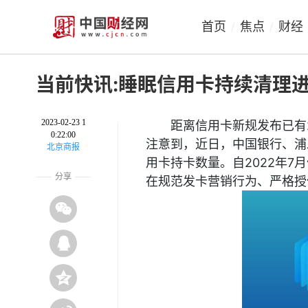
首页
焦点
财经
/
/
当前快讯:睡眠信用卡持续清理
2023-02-23 1
距离信用卡新规发布已有
0:22:00
注意到，近日，中国银行、浦
北京商报
用卡持卡数量。自2022年
分享
在规范发卡营销行为、严格授