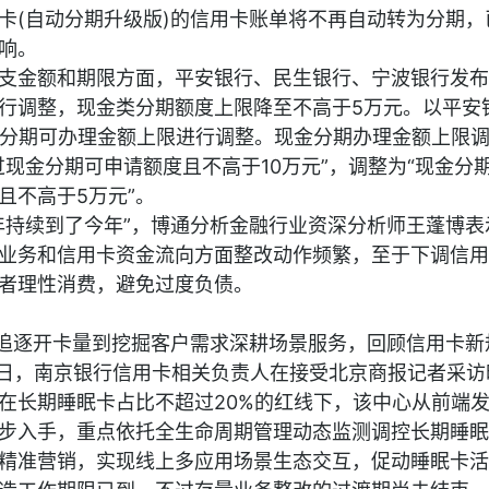
卡(自动分期升级版)的信用卡账单将不再自动转为分期，
响。
支金额和期限方面，平安银行、民生银行、宁波银行发布
行调整，现金类分期额度上限降至不高于5万元。以平安
金分期可办理金额上限进行调整。现金分期办理金额上限
现金分期可申请额度且不高于10万元”，调整为“现金分
且不高于5万元”。
年持续到了今年”，博通分析金融行业资深分析师王蓬博表
业务和信用卡资金流向方面整改动作频繁，至于下调信用
者理性消费，避免过度负债。
地追逐开卡量到挖掘客户需求深耕场景服务，回顾信用卡新
2日，南京银行信用卡相关负责人在接受北京商报记者采访
在长期睡眠卡占比不超过20%的红线下，该中心从前端
步入手，重点依托全生命周期管理动态监测调控长期睡眠
精准营销，实现线上多应用场景生态交互，促动睡眠卡活