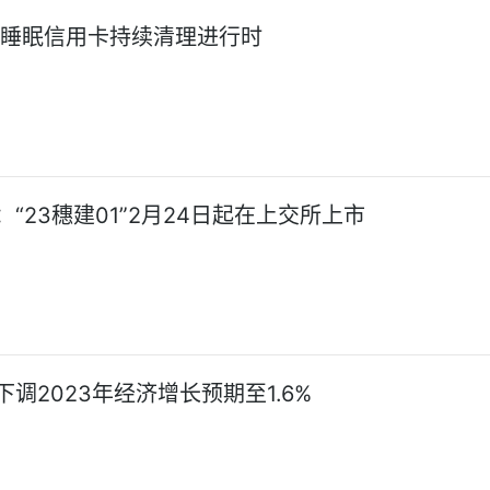
:睡眠信用卡持续清理进行时
“23穗建01”2月24日起在上交所上市
调2023年经济增长预期至1.6%