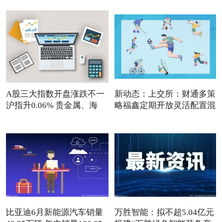
A股三大指数开盘涨跌不一
新动态：上交所：财通多策
沪指升0.06% 贵金属、海
略福鑫定期开放灵活配置混
比亚迪6月新能源汽车销量
万胜智能：拟不超5.04亿元