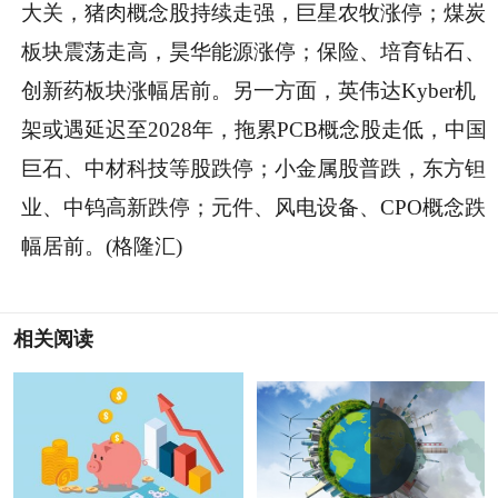
大关，猪肉概念股持续走强，巨星农牧涨停；煤炭
板块震荡走高，昊华能源涨停；保险、培育钻石、
创新药板块涨幅居前。另一方面，英伟达Kyber机
架或遇延迟至2028年，拖累PCB概念股走低，中国
巨石、中材科技等股跌停；小金属股普跌，东方钽
业、中钨高新跌停；元件、风电设备、CPO概念跌
幅居前。(格隆汇)
相关阅读