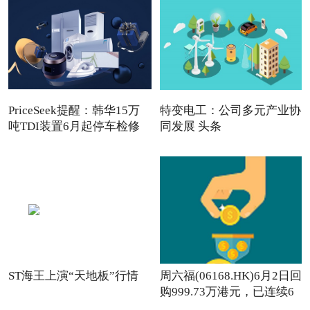
PriceSeek提醒：韩华15万
特变电工：公司多元产业协
吨TDI装置6月起停车检修
同发展 头条
ST海王上演“天地板”行情
周六福(06168.HK)6月2日回
购999.73万港元，已连续6
日回购