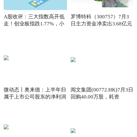
A股收评：三大指数高开低
罗博特科（300757）7月3
走！创业板指跌1.77%，小
日主力资金净卖出3.68亿元
金
微动态丨奥来德：上半年归
阅文集团(00772.HK)7月3日
属于上市公司股东的净利润
回购40.00万股，耗资
795.09万港元