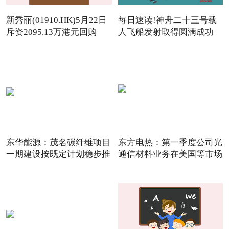
新秀丽(01910.HK)5月22日
每日速读!神舟二十三号载
斥资2095.13万港元回购
人飞船发射取得圆满成功
142.
东华能源：茂名碳纤维项目
东方电热：第一季度公司光
一期建设按既定计划稳步推
通信材料业务在美国等市场