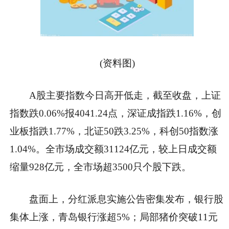
(资料图)
A股主要指数今日高开低走，截至收盘，上证
指数跌0.06%报4041.24点，深证成指跌1.16%，创
业板指跌1.77%，北证50跌3.25%，科创50指数涨
1.04%。全市场成交额31124亿元，较上日成交额
缩量928亿元，全市场超3500只个股下跌。
盘面上，分红派息实施公告密集发布，银行股
集体上涨，青岛银行涨超5%；局部猪价突破11元