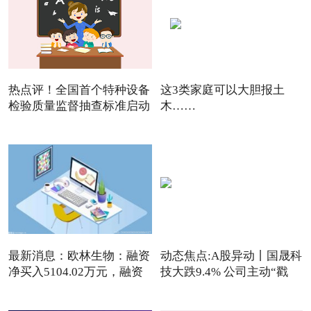
热点评！全国首个特种设备
这3类家庭可以大胆报土
检验质量监督抽查标准启动
木……
最新消息：欧林生物：融资
动态焦点:A股异动丨国晟科
净买入5104.02万元，融资
技大跌9.4% 公司主动“戳