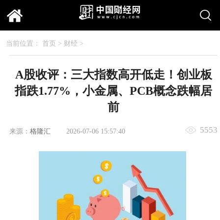
当前位置：
首页
>
财经
>
A股收评：三大指数高开低走！创业板
指跌1.77%，小金属、PCB概念跌幅居
前
5553
来源：
格隆汇
2026-07-06 15:57:40