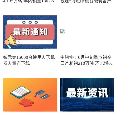
40.35万辆 年内销量180.85
投建“万胜绿色智能装备产
智元第15000台通用人形机
中钢协：6月中旬重点钢企
器人量产下线
日产粗钢210万吨 环比增0.