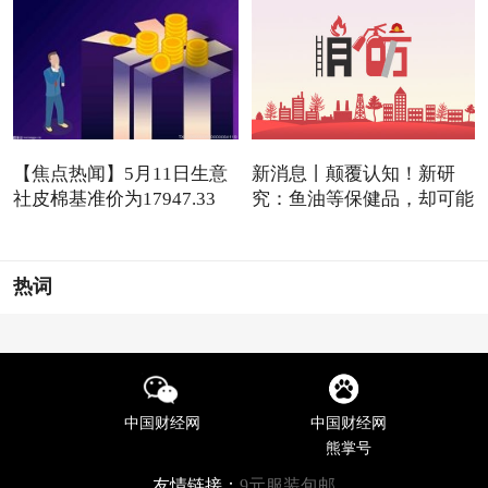
【焦点热闻】5月11日生意
新消息丨颠覆认知！新研
社皮棉基准价为17947.33
究：鱼油等保健品，却可能
元/吨
是
热词
中国财经网
中国财经网
熊掌号
友情链接：
9元服装包邮