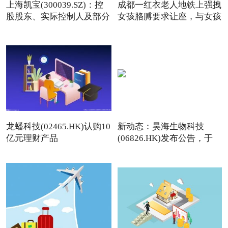
上海凯宝(300039.SZ)：控
成都一红衣老人地铁上强拽
股股东、实际控制人及部分
女孩胳膊要求让座，与女孩
龙蟠科技(02465.HK)认购10
新动态：昊海生物科技
亿元理财产品
(06826.HK)发布公告，于
2026年