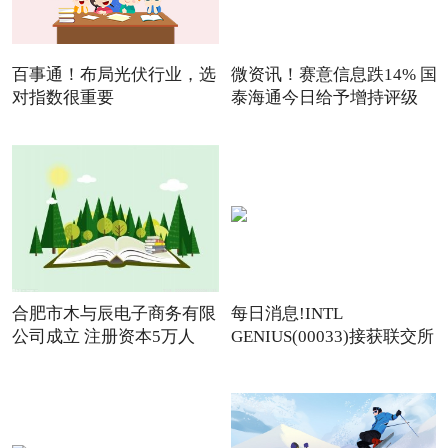
百事通！布局光伏行业，选
微资讯！赛意信息跌14% 国
对指数很重要
泰海通今日给予增持评级
合肥市木与辰电子商务有限
每日消息!INTL
公司成立 注册资本5万人
GENIUS(00033)接获联交所
额外复牌指