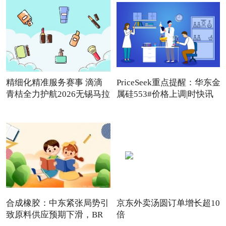
精细化精准服务赛事 滴滴
PriceSeek重点提醒：华东金
青桔全力护航2026无锡马拉
属硅553#价格上调|时快讯
合成橡胶：中东紧张局势引
京东外卖汤圆订单增长超10
致原料供应预期下滑，BR
倍