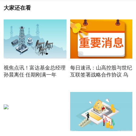
大家还在看
视焦点讯！富达基金总经理
每日速讯：山高控股与世纪
孙晨离任 任期刚满一年
互联签署战略合作协议 乌