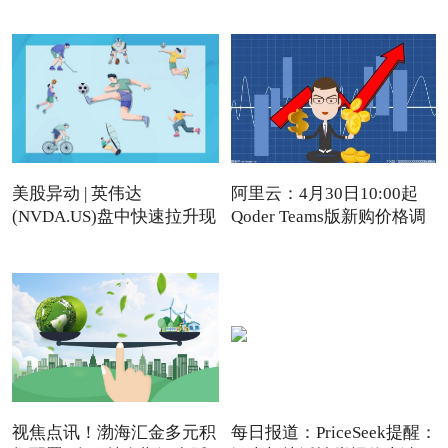
美股异动 | 英伟达
阿里云：4月30日10:00起
(NVDA.US)盘中快速拉升现
Qoder Teams版新购价格调
涨近4%
视焦点讯！渤海汇金多元积
每日报道：PriceSeek提醒：