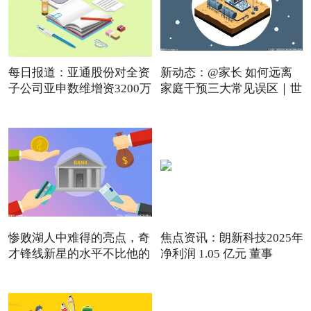
每日报道：亚通股份对全资
新动态：@家长 如何远离
子公司亚申数维增资3200万
家庭干预三大常见误区｜世
惨败湖人中难得的亮点，奇
焦点资讯：朗新科技2025年
才锋线新星的水平不比他的
净利润 1.05 亿元 董事