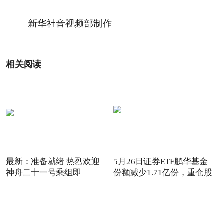
新华社音视频部制作
相关阅读
最新：准备就绪 热烈欢迎
5月26日证券ETF鹏华基金
神舟二十一号乘组即
份额减少1.71亿份，重仓股
东