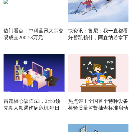
热门看点：中科蓝讯大宗交
快资讯：鲁尼：我一直都看
易成交200.18万元
好哲凯赖什，阿森纳若拿下
雷霆核心缺阵G3，2比0领
热点评！全国首个特种设备
先湖人却遇伤病危机|每日
检验质量监督抽查标准启动
焦点