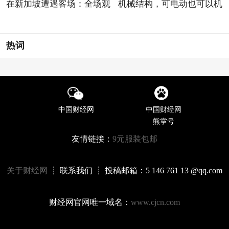
在新加坡遭遇客场：全场观
机械结构，可电动也可以机
热词
中国财经网
中国财经网
熊掌号
友情链接：
9元服装包邮
关于财经网
┊ 联系我们 ┊ 投稿邮箱：5 146 761 13 @qq.com
财经网官网唯一域名：
www.cjcn.com