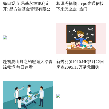
每日观点:易基永旭添利定
和讯冯禄顺：cpo光通信接
开: 易方达基金管理有限公
下来怎么走_热门
赴初夏山野之约邂逅大冶青
新秀丽(01910.HK)5月22日
绿秘境 每日速看
斥资2095.13万港元回购
142.