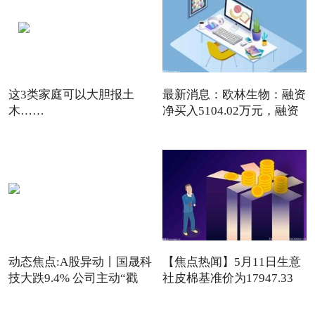
这3类家庭可以大胆报土
最新消息：欧林生物：融资
木……
净买入5104.02万元，融资
动态焦点:A股异动丨国晟科
【焦点热闻】5月11日生意
技大跌9.4% 公司主动“戳
社皮棉基准价为17947.33
元/吨