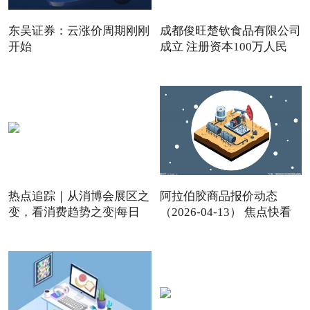
东吴证券：云涨价周期刚刚
成都俊旺楚钦食品有限公司
开始
成立 注册资本100万人民
热点追踪｜从消博会展区之
阿拉伯胶商品报价动态
变，看消费趋势之变|每日
（2026-04-13） 焦点快看