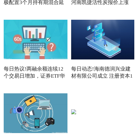
极配置3个月持有期混合延
河南凯捷活性炭报价上涨
每日热议!两融余额连续12
每日动态!海南德润兴业建
个交易日增加，证券ETF华
材有限公司成立 注册资本1
夏