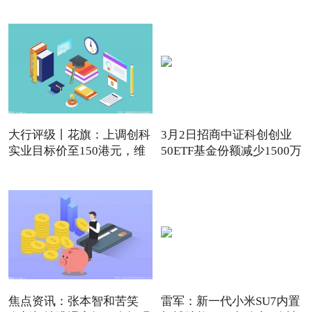
强
大行评级丨花旗：上调创科
3月2日招商中证科创创业
实业目标价至150港元，维
50ETF基金份额减少1500万
份
焦点资讯：张本智和苦笑
雷军：新一代小米SU7内置