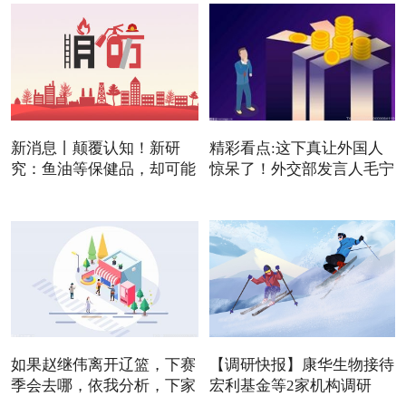
新消息丨颠覆认知！新研
精彩看点:这下真让外国人
究：鱼油等保健品，却可能
惊呆了！外交部发言人毛宁
是
如果赵继伟离开辽篮，下赛
【调研快报】康华生物接待
季会去哪，依我分析，下家
宏利基金等2家机构调研