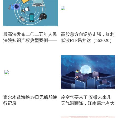
最高法发布二〇二五年人民
高股息方向逆势走强，红利
法院知识产权典型案例——
低波ETF易方达（563020）
霍尔木兹海峡19日无船舶通
冷空气要来了 安徽未来几
行记录
天气温骤降，江南局地有大