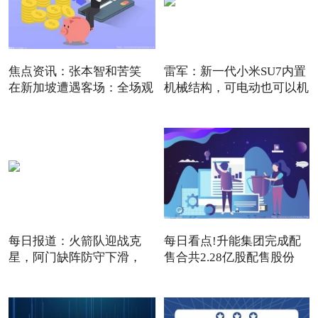
焦点资讯：张本智和苦笑
雷军：新一代小米SU7内置
在新加坡遭遇客场：全场观
机械结构，可电动也可以机
每日报道：火箭队迎战克
每日看点!升能集团完成配
星，阿门缺阵防守下滑，
售合共2.28亿股配售股份
12+3