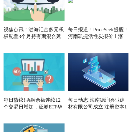
视焦点讯！渤海汇金多元积
每日报道：PriceSeek提醒：
极配置3个月持有期混合延
河南凯捷活性炭报价上涨
每日热议!两融余额连续12
每日动态!海南德润兴业建
个交易日增加，证券ETF华
材有限公司成立 注册资本1
夏