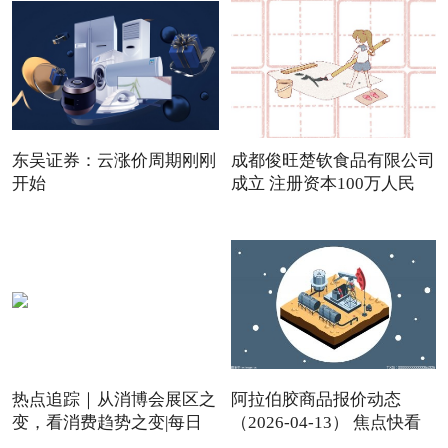
东吴证券：云涨价周期刚刚
成都俊旺楚钦食品有限公司
开始
成立 注册资本100万人民
热点追踪｜从消博会展区之
阿拉伯胶商品报价动态
变，看消费趋势之变|每日
（2026-04-13） 焦点快看