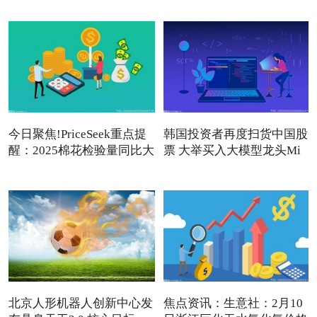
今日聚焦!PriceSeek重点提
韩国投资者再度扫货中国股
醒：2025棉花检验量同比大
票 大举买入大模型龙头Mi
增
北京人形机器人创新中心发
焦点资讯：生意社：2月10