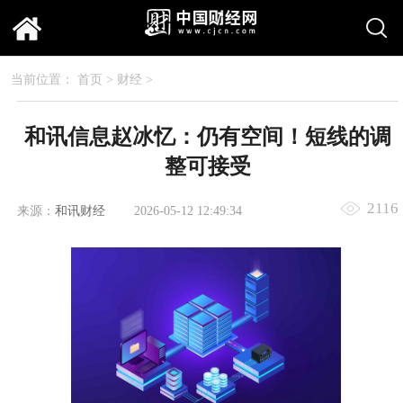
当前位置：
首页
>
财经
>
和讯信息赵冰忆：仍有空间！短线的调
整可接受
2116
来源：
和讯财经
2026-05-12 12:49:34