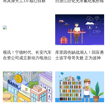
布具身天工3.0 核心目标
日浙江巨化无水氟化氢价格
视讯！宁德时代、长安汽车
库里因伤缺战湖人！回应勇
合资公司成立新动力电池公
士追字母哥失败 正为波神