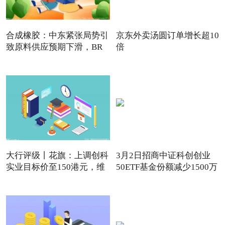
合成橡胶：中东紧张局势引
京东外卖汤圆订单增长超10
致原料供应预期下滑，BR
倍
强
大行评级丨花旗：上调创科
3月2日招商中证科创创业
实业目标价至150港元，维
50ETF基金份额减少1500万
份