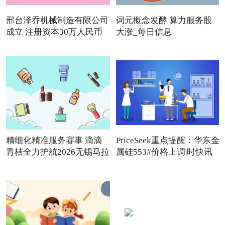
邢台泽乔机械制造有限公司
词元概念发酵 算力服务股
成立 注册资本30万人民币
大涨_每日信息
精细化精准服务赛事 滴滴
PriceSeek重点提醒：华东金
青桔全力护航2026无锡马拉
属硅553#价格上调|时快讯