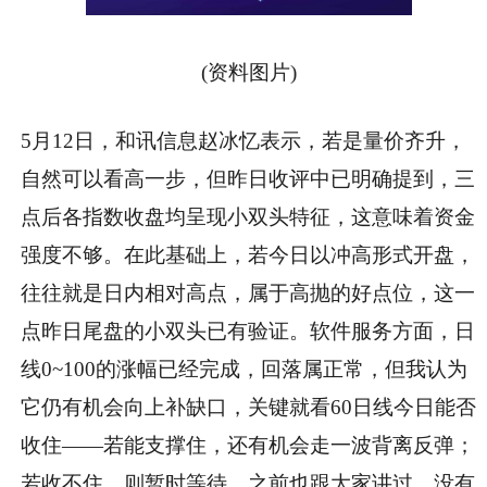
(资料图片)
5月12日，和讯信息赵冰忆表示，若是量价齐升，
自然可以看高一步，但昨日收评中已明确提到，三
点后各指数收盘均呈现小双头特征，这意味着资金
强度不够。在此基础上，若今日以冲高形式开盘，
往往就是日内相对高点，属于高抛的好点位，这一
点昨日尾盘的小双头已有验证。软件服务方面，日
线0~100的涨幅已经完成，回落属正常，但我认为
它仍有机会向上补缺口，关键就看60日线今日能否
收住——若能支撑住，还有机会走一波背离反弹；
若收不住，则暂时等待。之前也跟大家讲过，没有