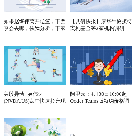
如果赵继伟离开辽篮，下赛
【调研快报】康华生物接待
季会去哪，依我分析，下家
宏利基金等2家机构调研
美股异动 | 英伟达
阿里云：4月30日10:00起
(NVDA.US)盘中快速拉升现
Qoder Teams版新购价格调
涨近4%