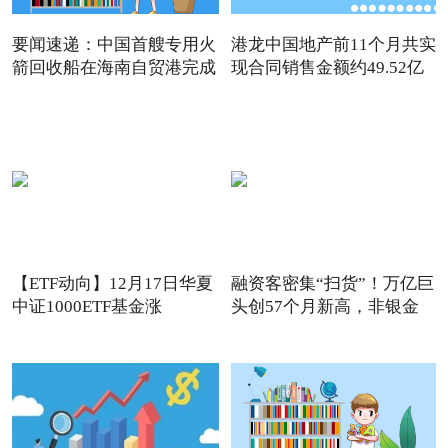
要闻速递：中国首艘专用火
港龙中国地产前11个月共实
箭回收船在海南自贸港完成
现合同销售金额约49.52亿
【ETF动向】12月17日华夏
融资客密集“扫货”！万亿巨
中证1000ETF基金涨
头创57个月新高，非银金
1.32%，