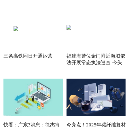
三条高铁同日开通运营
福建海警位金门附近海域依
法开展常态执法巡查-今头
快看：广东3消息：徐杰宵
今亮点！2025年碳纤维复材