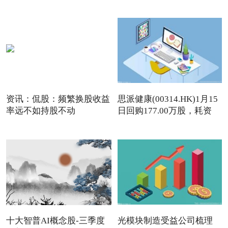
资讯：侃股：频繁换股收益
思派健康(00314.HK)1月15
率远不如持股不动
日回购177.00万股，耗资
497
十大智普AI概念股-三季度
光模块制造受益公司梳理