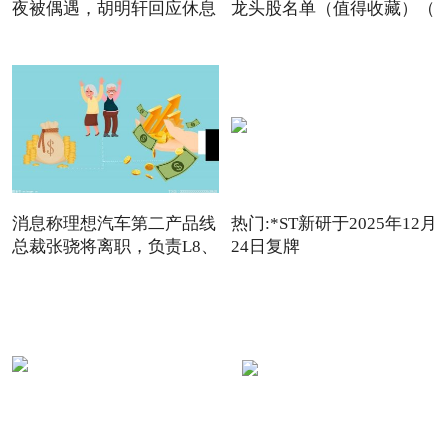
夜被偶遇，胡明轩回应休息
龙头股名单（值得收藏）（
消息称理想汽车第二产品线
热门:*ST新研于2025年12月
总裁张骁将离职，负责L8、
24日复牌