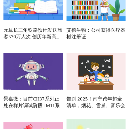
元旦长三角铁路预计发送旅
艾德生物：公司获得医疗器
客370万人次 创历年新高_
械注册证
景嘉微：目前CH37系列正
告别 2025！南宁跨年超全
处在样片调试阶段 JM11系
清单，烟花、雪景、音乐会
列