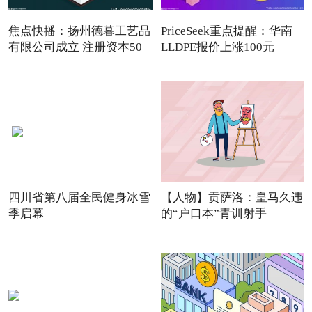
焦点快播：扬州德暮工艺品
PriceSeek重点提醒：华南
有限公司成立 注册资本50
LLDPE报价上涨100元
四川省第八届全民健身冰雪
【人物】贡萨洛：皇马久违
季启幕
的“户口本”青训射手