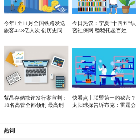
今年1至11月全国铁路发送
今日热议：宁夏“十四五”织
旅客42.8亿人次 创历史同
密社保网 稳稳托起百姓
紫晶存储欺诈发行案宣判：
快看点丨联盟第一的秘密？
10名高管全部领刑 最高刑
太阳球探告诉布克：雷霆会
热词