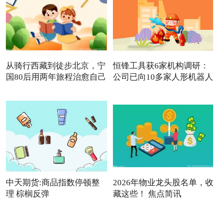
从骑行西藏到徒步北京，宁
恒锋工具获6家机构调研：
国80后用两年旅程治愈自己
公司已向10多家人形机器人
中天期货:商品指数停顿整
2026年物业龙头股名单，收
理 棕榈反弹
藏这些！ 焦点简讯