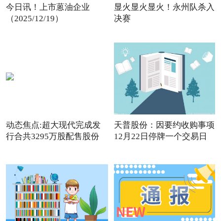
今日讯！上市蒽油企业
显火显火显火！永州队杀入
（2025/12/19）
决赛
动态焦点:超大现代完成发
天普股份：因要约收购事项
行合共3295万股配售股份
12月22日停牌一个交易日