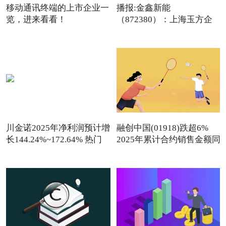
移动通讯终端的上市企业一
播报:金鑫新能
览，进来看看！
（872380）：上海玉方企
（2026/1/9）
业管理咨询中
川金诺2025年净利润预计增
融创中国(01918)跌超6%
长144.24%~172.64% 热门
2025年累计合约销售金额同
看点