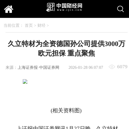
当前位置：
首页
>
财经
>
久立特材为全资德国孙公司提供3000万
欧元担保 重点聚焦
6079
来源：
上海证券报·中国证券网
2026-01-28 06:07:07
(相关资料图)
上证报中国证券网讯1月27日晚，久立特材