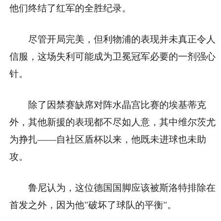
他们终结了红军的全胜纪录。
尽管开局完美，但利物浦的表现并未真正令人
信服，这场失利可能成为卫冕冠军必要的一剂强心
针。
除了因禁赛缺席对阵水晶宫比赛的埃基蒂克
外，其他新援的表现都不尽如人意，其中维尔茨尤
为挣扎——自社区盾杯以来，他既未进球也未助
攻。
鲁尼认为，这位德国国脚应该被斯洛特排除在
首发之外，因为他"破坏了球队的平衡"。