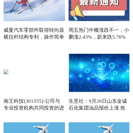
威曼汽车零部件取得转向器
周五热门中概涨跌不一，小
横拉杆结构专利，操作简单
鹏涨2.43%，蔚来跌5.76%
南王科技(301355):公司与
生意社：9月26日山东金诚
专业投资机构共同投资的进
石化集团油品报价上涨 焦