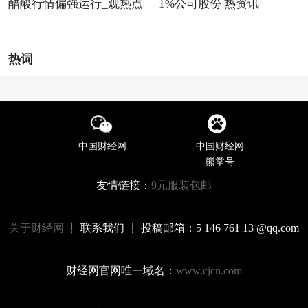
醋酸行情偏强运行_观热点
1%公司股份 热资讯
热词
中国财经网
中国财经网
熊掌号
友情链接：
9元服装包邮
关于财经网
┊ 联系我们 ┊ 投稿邮箱：5 146 761 13 @qq.com
财经网官网唯一域名：
www.cjcn.com