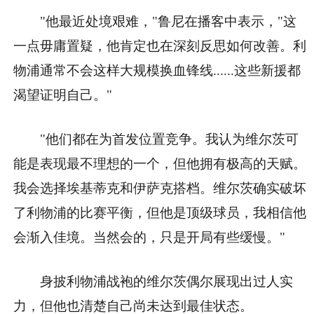
"他最近处境艰难，"鲁尼在播客中表示，"这
一点毋庸置疑，他肯定也在深刻反思如何改善。利
物浦通常不会这样大规模换血锋线......这些新援都
渴望证明自己。"
"他们都在为首发位置竞争。我认为维尔茨可
能是表现最不理想的一个，但他拥有极高的天赋。
我会选择埃基蒂克和伊萨克搭档。维尔茨确实破坏
了利物浦的比赛平衡，但他是顶级球员，我相信他
会渐入佳境。当然会的，只是开局有些缓慢。"
身披利物浦战袍的维尔茨偶尔展现出过人实
力，但他也清楚自己尚未达到最佳状态。