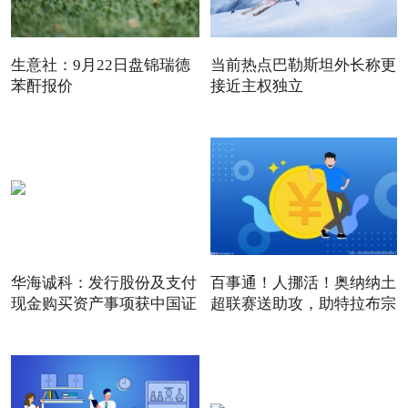
生意社：9月22日盘锦瑞德
当前热点巴勒斯坦外长称更
苯酐报价
接近主权独立
华海诚科：发行股份及支付
百事通！人挪活！奥纳纳土
现金购买资产事项获中国证
超联赛送助攻，助特拉布宗