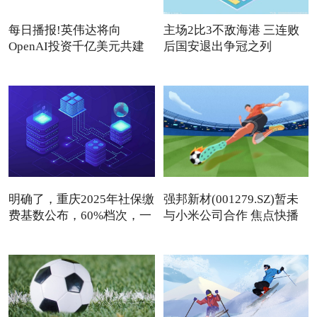
每日播报!英伟达将向
主场2比3不敌海港 三连败
OpenAI投资千亿美元共建
后国安退出争冠之列
数据中心
明确了，重庆2025年社保缴
强邦新材(001279.SZ)暂未
费基数公布，60%档次，一
与小米公司合作 焦点快播