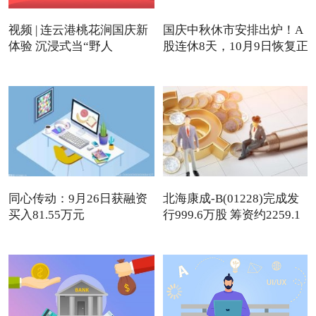
视频 | 连云港桃花涧国庆新
国庆中秋休市安排出炉！A
体验 沉浸式当“野人
股连休8天，10月9日恢复正
同心传动：9月26日获融资
北海康成-B(01228)完成发
买入81.55万元
行999.6万股 筹资约2259.1