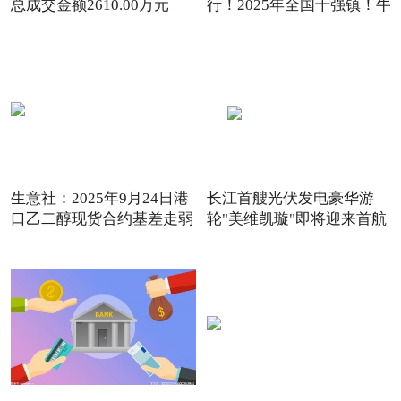
总成交金额2610.00万元
行！2025年全国千强镇！牛
生意社：2025年9月24日港
长江首艘光伏发电豪华游
口乙二醇现货合约基差走弱
轮"美维凯璇"即将迎来首航
_