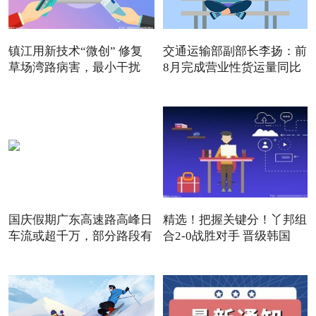
镇江用新技术“微创” 修复
交通运输部副部长李扬：前
草场湾路病害，最小干扰
8月完成营业性货运量同比
国庆假期广东高速路高峰日
精选！把握关键分！丫邦组
车流或超千万，部分路段有
合2-0战胜对手 晋级韩国