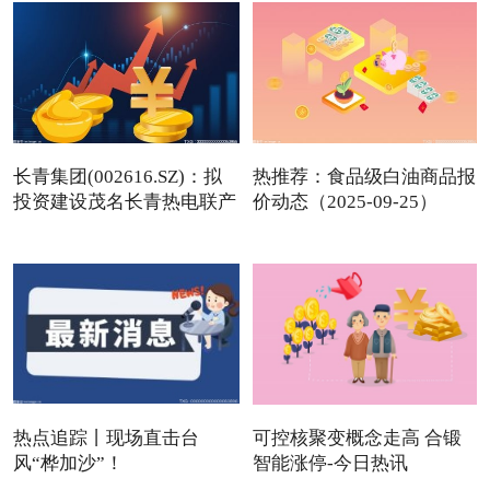
长青集团(002616.SZ)：拟
热推荐：食品级白油商品报
投资建设茂名长青热电联产
价动态（2025-09-25）
热点追踪丨现场直击台
可控核聚变概念走高 合锻
风“桦加沙”！
智能涨停-今日热讯