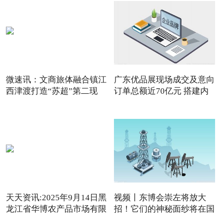
微速讯：文商旅体融合镇江
广东优品展现场成交及意向
西津渡打造“苏超”第二现
订单总额近70亿元 搭建内
天天资讯:2025年9月14日黑
视频丨东博会崇左将放大
龙江省华博农产品市场有限
招！它们的神秘面纱将在国
内