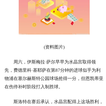
(资料图片)
周六，伊斯梅拉·萨尔早早为水晶宫取得领
先，费德里科·基耶萨在第87分钟的进球似乎为利
物浦在塞尔赫斯特公园球场抢得一分，但恩凯蒂亚
在伤停补时阶段打入制胜球。
斯洛特在赛后承认，水晶宫配得上这场胜利，