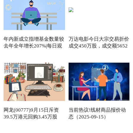
年内新成立指增基金数量较
万达电影今日大宗交易折价
去年全年增长207%|每日观
成交450万股，成交额5652
点
网龙(00777)9月15日斥资
当前热议!线材商品报价动
39.5万港元回购3.45万股
态（2025-09-15）