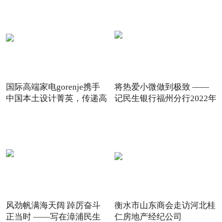
国际高端家电gorenje携手
将热爱小微做到极致 ——
中国本土设计菁英，传递高
记民生银行福州分行2022年
风劲帆满海天阔 踔厉奋斗
衡水市山东商会走访河北桂
正当时 ——写在漳浦民生
仁房地产经纪公司