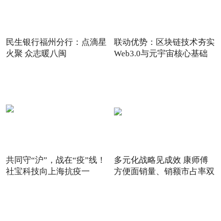
民生银行福州分行：点滴星
联动优势：区块链技术夯实
火聚 众志暖八闽
Web3.0与元宇宙核心基础
共同守“沪”，战在“疫”线！
多元化战略见成效 康师傅
社宝科技向上海抗疫一
方便面销量、销额市占率双