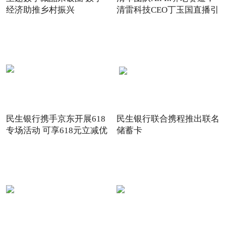
经济助推乡村振兴
清雷科技CEO丁玉国直播引
关注
民生银行携手京东开展618
民生银行联合携程推出联名
专场活动 可享618元立减优
储蓄卡
惠