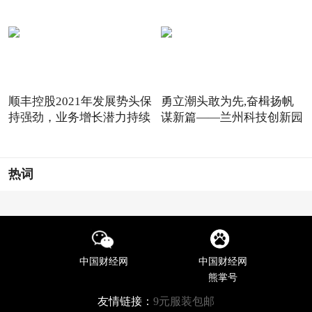
顺丰控股2021年发展势头保
勇立潮头敢为先,奋楫扬帆
持强劲，业务增长潜力持续
谋新篇——兰州科技创新园
热词
中国财经网
中国财经网
熊掌号
友情链接：
9元服装包邮