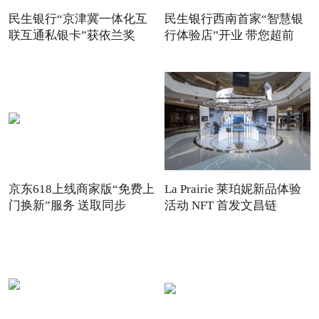
民生银行“京津冀一体化互
民生银行西南首家“智慧银
联互通私银卡”获依兰奖
行体验店”开业 带您超前
京东618上线商家版“免费上
La Prairie 莱珀妮新品体验
门换新”服务 送取同步
活动 NFT 首发文昌链