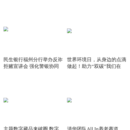
民生银行福州分行举办反诈
世界环境日，从身边的点滴
拒赌宣讲会 强化警银协同
做起！助力“双碳”我们在
主题数字藏品来破圈 数字
清华团队All In养老赛道，