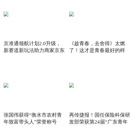
京准通领航计划2.0升级，
《趁青春，去舍得》太燃
新赛道新玩法助力商家京东
了！这才是青春最好的样
6
子！
张国伟获得“衡水市农村青
再传捷报！国任保险科保研
年致富带头人”荣誉称号
发部荣获第24届“广东青年