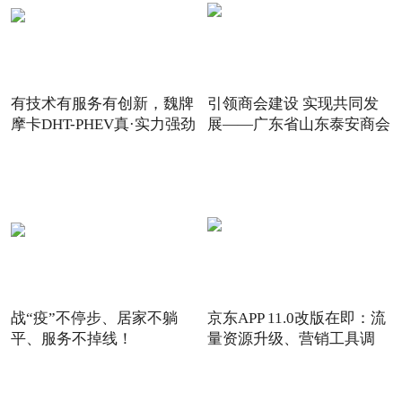
有技术有服务有创新，魏牌
引领商会建设 实现共同发
摩卡DHT-PHEV真·实力强劲
展——广东省山东泰安商会
战“疫”不停步、居家不躺
京东APP 11.0改版在即：流
平、服务不掉线！
量资源升级、营销工具调