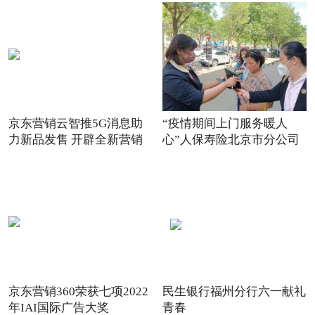
京东营销云智推5G消息助
“疫情期间上门服务暖人
力新品发售 开辟全新营销
心”人保寿险北京市分公司
场景
践
京东营销360荣获七项2022
民生银行福州分行六一献礼
年IAI国际广告大奖
青春