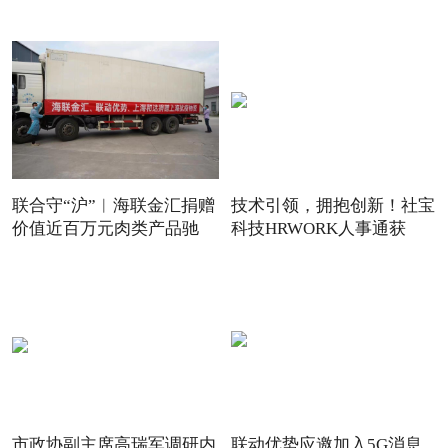
联合守“沪”︱海联金汇捐赠
技术引领，拥抱创新！社宝
价值近百万元肉类产品驰
科技HRWORK人事通获
得“20
市政协副主席高瑞军调研内
联动优势应邀加入5G消息