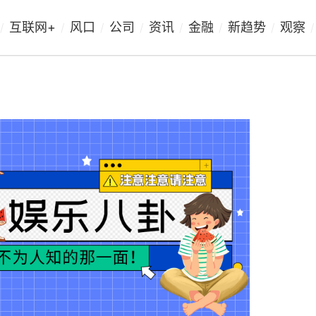
互联网+
风口
公司
资讯
金融
新趋势
观察
/
/
/
/
/
/
/
/