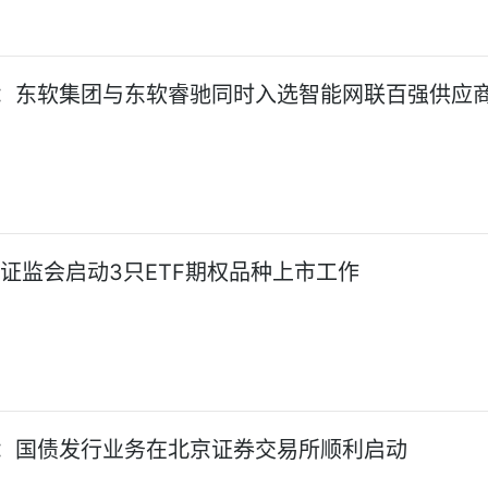
：东软集团与东软睿驰同时入选智能网联百强供应
!证监会启动3只ETF期权品种上市工作
：国债发行业务在北京证券交易所顺利启动