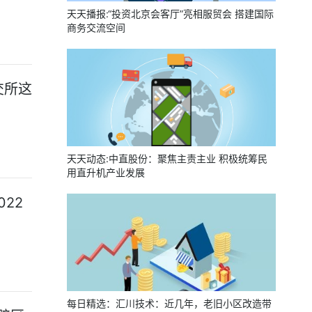
天天播报:“投资北京会客厅”亮相服贸会 搭建国际
商务交流空间
交所这
天天动态:中直股份：聚焦主责主业 积极统筹民
用直升机产业发展
022
每日精选：汇川技术：近几年，老旧小区改造带