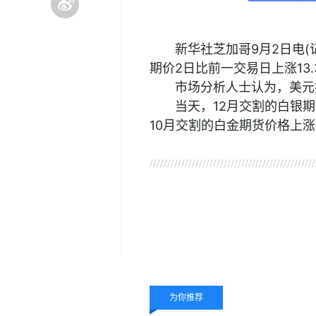
新华社芝加哥9月2日电
期价2日比前一交易日上涨13.
市场分析人士认为，美元
当天，12月交割的白银期货
10月交割的白金期货价格上涨1
关键词：
期货价格
纽约
为你推荐