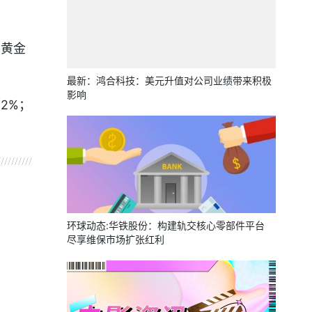
月黄金
最新：鸿合科技：美元升值对公司业绩带来积极
影响
22%；
环球动态:华铁股份：构建轨交核心零部件平台
尽享维保市场扩张红利