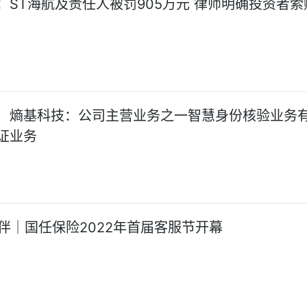
：ST海航及责任人被罚905万元 律师明确投资者索
！熵基科技：公司主营业务之一智慧身份核验业务
证业务
相伴｜国任保险2022年首届客服节开幕