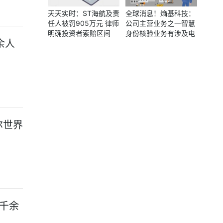
天天实时：ST海航及责
全球消息！熵基科技：
任人被罚905万元 律师
公司主营业务之一智慧
明确投资者索赔区间
身份核验业务有涉及电
余人
子身份证业务
尔世界
千余