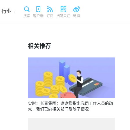
行业
/
搜索
客户端
订阅
扫码关注
微博
相关推荐
实时：长青集团：谢谢您指出我司工作人员的疏
忽，我们已向相关部门反映了情况