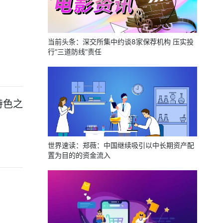
当前头条：深交所集中约谈8家保荐机构 压实投
行“三道防线”责任
特色之
世界速读：郑薇：中国继续吸引以中长期资产配
置为目的的资金流入