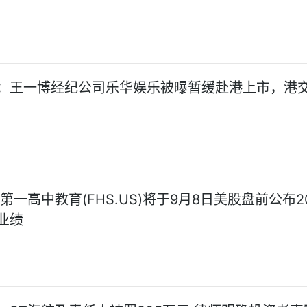
：王一博经纪公司乐华娱乐被曝暂缓赴港上市，港
第一高中教育(FHS.US)将于9月8日美股盘前公布2
业绩