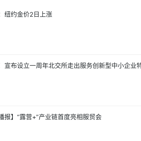
：纽约金价2日上涨
！宣布设立一周年北交所走出服务创新型中小企业
播报】“露营+”产业链首度亮相服贸会