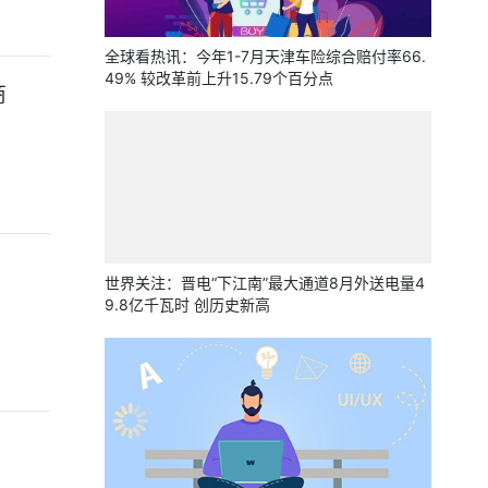
全球看热讯：今年1-7月天津车险综合赔付率66.
49% 较改革前上升15.79个百分点
商
世界关注：晋电“下江南”最大通道8月外送电量4
9.8亿千瓦时 创历史新高