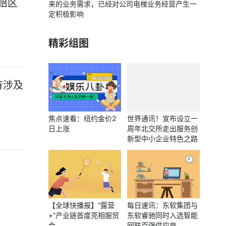
赔区
来的业务需求，已经对公司电梯业务经营产生一
定积极影响
精彩组图
有涉及
焦点速看：纽约金价2
世界通讯！宣布设立一
日上涨
周年北交所走出服务创
新型中小企业特色之路
【全球快播报】“露营
每日速讯：东软集团与
+”产业链首度亮相服贸
东软睿驰同时入选智能
会
网联百强供应商