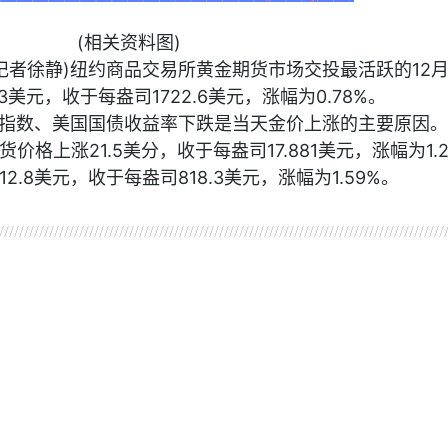
(相关资料图)
(记者徐静)纽约商品交易所黄金期货市场交投最活跃的12
3美元，收于每盎司1722.6美元，涨幅为0.78%。
指数、美国国债收益率下跌是当天金价上涨的主要原因。
价格上涨21.5美分，收于每盎司17.881美元，涨幅为1.
2.8美元，收于每盎司818.3美元，涨幅为1.59%。
商品交易所
黄金期货