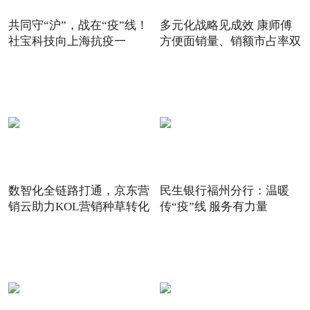
共同守“沪”，战在“疫”线！
多元化战略见成效 康师傅
社宝科技向上海抗疫一
方便面销量、销额市占率双
数智化全链路打通，京东营
民生银行福州分行：温暖
销云助力KOL营销种草转化
传“疫”线 服务有力量