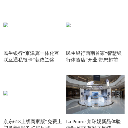
民生银行“京津冀一体化互
民生银行西南首家“智慧银
联互通私银卡”获依兰奖
行体验店”开业 带您超前
京东618上线商家版“免费上
La Prairie 莱珀妮新品体验