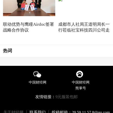
联动优势与鹰瞳Airdoc签署
成都市人社局王道明局长一
战略合作协议
行莅临社宝科技四川公司走
热词
中国财经网
中国财经网
熊掌号
友情链接：
9元服装包邮
关于财经网
┊ 联系我们 ┊ 投稿邮箱：29 59 11 57 8@qq.com