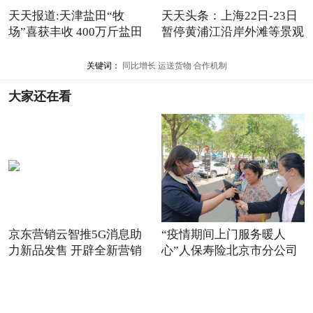
天天报道:天津盐田“牧
天天头条：上海22日-23日
场”喜获丰收 400万斤盐田
暂停黄浦江沿岸外滩等景观
虾
关键词：
同比增长
运送货物
合作机制
大家还在看
京东营销云智推5G消息助
“疫情期间上门服务暖人
力新品发售 开辟全新营销
心”人保寿险北京市分公司
场景
践