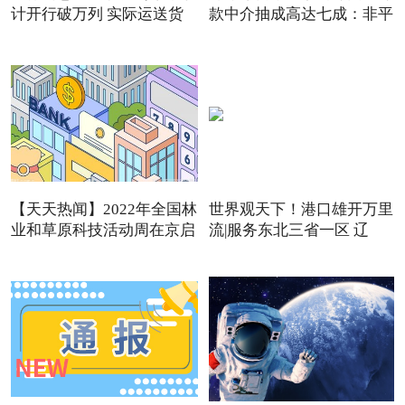
计开行破万列 实际运送货
款中介抽成高达七成：非平
【天天热闻】2022年全国林
世界观天下！港口雄开万里
业和草原科技活动周在京启
流|服务东北三省一区 辽