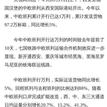
国汉堡的中欧班列从西安国际港站开出。今年以
来，中欧班列累计开行已达1万列，累计发送货物
97.2万标箱，同比增长5%。
今年中欧班列开行达万列的时间较去年提前了
10天，七国铁路中欧班列运输合作机制效应进一步
显现。新开通西安、重庆等城市经黑海、里海至罗
马尼亚的铁海联运线路。
中欧班列开行万列，实际运送货物同比增长
5%。回程班列与去程班列的比例达到88%。随着
中欧班列口岸完成扩能改造，西、中、东三大通道
日均运量分别增长20.7%、15.2%、41.3%。