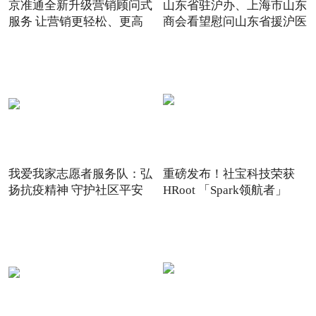
京准通全新升级营销顾问式
山东省驻沪办、上海市山东
服务 让营销更轻松、更高
商会看望慰问山东省援沪医
我爱我家志愿者服务队：弘
重磅发布！社宝科技荣获
扬抗疫精神 守护社区平安
HRoot 「Spark领航者」
2021