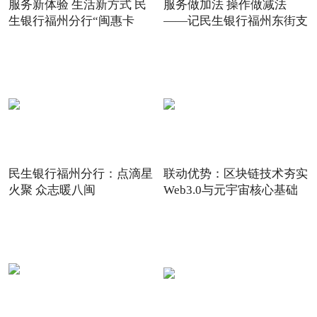
服务新体验 生活新方式 民
服务做加法 操作做减法
生银行福州分行“闽惠卡
——记民生银行福州东街支
民生银行福州分行：点滴星
联动优势：区块链技术夯实
火聚 众志暖八闽
Web3.0与元宇宙核心基础