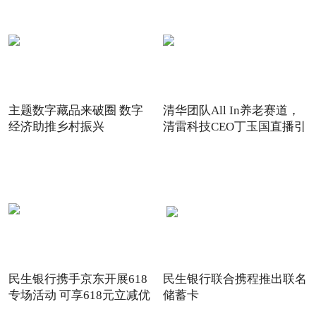
主题数字藏品来破圈 数字
清华团队All In养老赛道，
经济助推乡村振兴
清雷科技CEO丁玉国直播引
关注
民生银行携手京东开展618
民生银行联合携程推出联名
专场活动 可享618元立减优
储蓄卡
惠