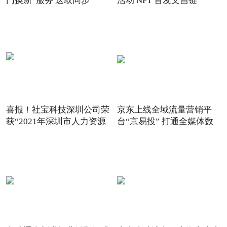
门换新”服务 送取同步
活动 NFT 首发文昌链
喜报！社宝科技深圳公司荣
京东上线全域流量营销平
获“2021年深圳市人力资源
台“京易投” 打通全媒体数