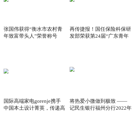
张国伟获得“衡水市农村青
再传捷报！国任保险科保研
年致富带头人”荣誉称号
发部荣获第24届“广东青年
国际高端家电gorenje携手
将热爱小微做到极致 ——
中国本土设计菁英，传递高
记民生银行福州分行2022年