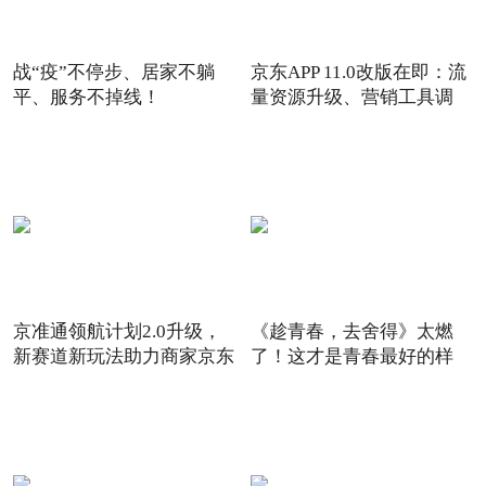
战“疫”不停步、居家不躺
京东APP 11.0改版在即：流
平、服务不掉线！
量资源升级、营销工具调
京准通领航计划2.0升级，
《趁青春，去舍得》太燃
新赛道新玩法助力商家京东
了！这才是青春最好的样
6
子！