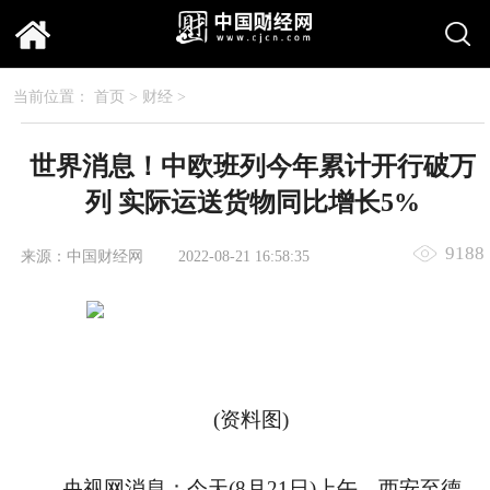
当前位置：
首页
>
财经
>
世界消息！中欧班列今年累计开行破万
列 实际运送货物同比增长5%
9188
来源：中国财经网
2022-08-21 16:58:35
(资料图)
央视网消息：今天(8月21日)上午，西安至德