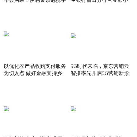
年会启幕！伊利金领冠携手
生银行莆田分行营业部小
以优化农产品收购支付服务
5G时代来临，京东营销云
为切入点 做好金融支持乡
智推率先开启5G营销新形
态