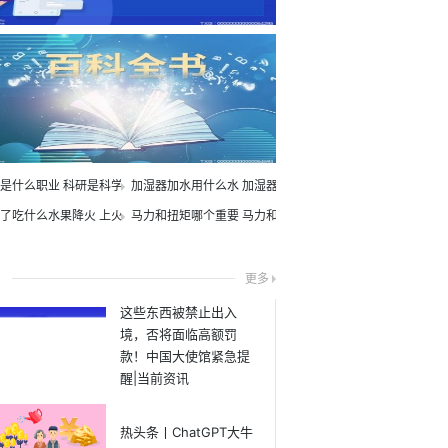
是什么职业 科研是科学家吗
加湿器加水用什么水 加湿器可以加自来水吗
了吃什么水果降火 上火了能吃芒果吗
马力和扭矩哪个重要 马力和扭矩分别决定什么
司
更多
这些东西被禁止出入
境，否将面临高额罚
款！中国大使馆紧急提
醒|当前资讯
热头条丨ChatGPT大牛